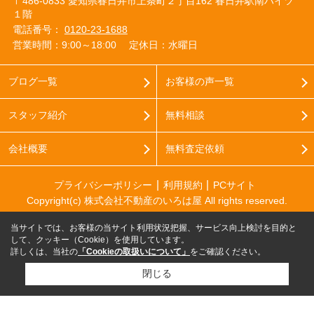
〒486-0833 愛知県春日井市上条町２丁目162 春日井駅南ハイツ
１階
電話番号：
0120-23-1688
営業時間：9:00～18:00
定休日：水曜日
ブログ一覧
お客様の声一覧
スタッフ紹介
無料相談
会社概要
無料査定依頼
プライバシーポリシー
利用規約
PCサイト
Copyright(c) 株式会社不動産のいろは屋 All rights reserved.
当サイトでは、お客様の当サイト利用状況把握、サービス向上検討を目的と
して、クッキー（Cookie）を使用しています。
詳しくは、当社の
「Cookieの取扱いについて」
をご確認ください。
閉じる