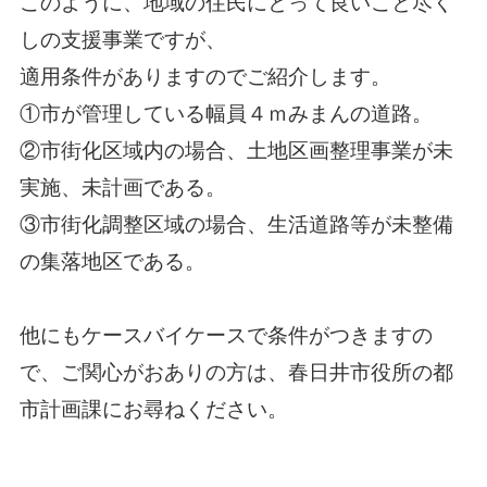
このように、地域の住民にとって良いこと尽く
しの支援事業ですが、
適用条件がありますのでご紹介します。
①市が管理している幅員４ｍみまんの道路。
②市街化区域内の場合、土地区画整理事業が未
実施、未計画である。
③市街化調整区域の場合、生活道路等が未整備
の集落地区である。
他にもケースバイケースで条件がつきますの
で、ご関心がおありの方は、春日井市役所の都
市計画課にお尋ねください。