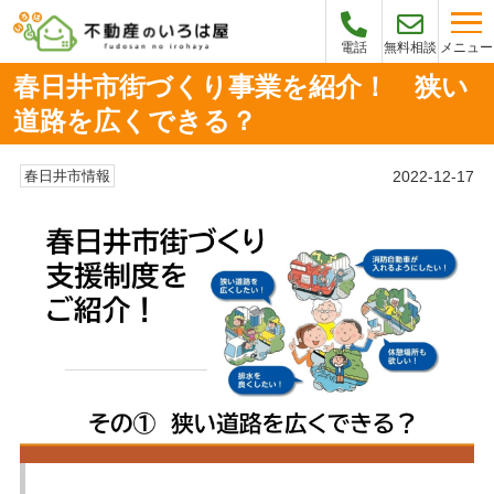
メニュー
電話
無料相談
春日井市街づくり事業を紹介！ 狭い
道路を広くできる？
2022-12-17
春日井市情報