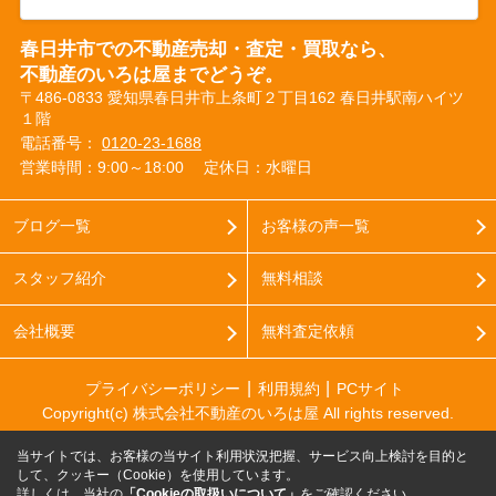
春日井市での不動産売却・査定・買取なら、
不動産のいろは屋までどうぞ。
〒486-0833 愛知県春日井市上条町２丁目162 春日井駅南ハイツ
１階
電話番号：
0120-23-1688
営業時間：9:00～18:00
定休日：水曜日
ブログ一覧
お客様の声一覧
スタッフ紹介
無料相談
会社概要
無料査定依頼
プライバシーポリシー
利用規約
PCサイト
Copyright(c) 株式会社不動産のいろは屋 All rights reserved.
当サイトでは、お客様の当サイト利用状況把握、サービス向上検討を目的と
して、クッキー（Cookie）を使用しています。
詳しくは、当社の
「Cookieの取扱いについて」
をご確認ください。