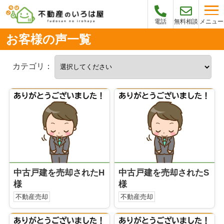
メニュー
電話
無料相談
お客様の声一覧
カテゴリ：
中古戸建を売却されたH
中古戸建を売却されたS
様
様
不動産売却
不動産売却