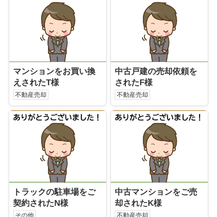
マンションをお買い換
中古戸建の売却依頼を
えされたT様
されたF様
不動産売却
不動産売却
トラックの駐車場をご
中古マンションをご売
契約されたN様
却されたK様
その他
不動産売却