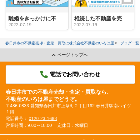
離婚をきっかけに不動産売却する際の財産分与の注意点とは？売却方法も解説
相続した不動産を売却する時はどこに相談すれば良い？相談費用や流れを知ろう
2022-07-19
2022-07-19
春日井市の不動産売却・査定・買取は株式会社不動産のいろは屋
ブログ一覧
ページトップへ
電話でお問い合わせ
春日井市での不動産売却・査定・買取なら、
不動産のいろは屋までどうぞ。
〒486-0833 愛知県春日井市上条町２丁目162 春日井駅南ハイツ
１階
電話番号：
0120-23-1688
営業時間：9:00～18:00
定休日：水曜日