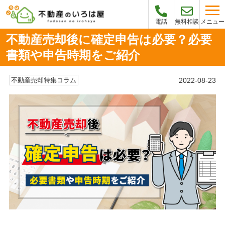
メニュー
電話
無料相談
不動産売却後に確定申告は必要？必要
書類や申告時期をご紹介
2022-08-23
不動産売却特集コラム