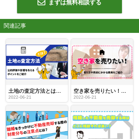
まずは無料相談する
関連記事
土地の査定方法とは？公的評価や影響を与えるポイントをご紹介
空き家を売りたい！売り方や売却にかかる費用をご紹介
2022-06-21
2022-06-21