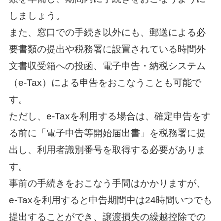
しましょう。
また、窓口での手続き以外にも、郵送による必
要書類の提出や税務署に設置されている時間外
文書収受箱への投函、電子申告・納税システム
（e-Tax）による申告をおこなうことも可能で
す。
ただし、e-Taxを利用する場合は、確定申告をす
る前に「電子申告等開始届出書」を税務署に提
出し、利用者識別番号を取得する必要がありま
す。
事前の手続きをおこなう手間はかかりますが、
e-Taxを利用すると申告期間中は24時間いつでも
提出することができ、譲渡損失の繰越控除での