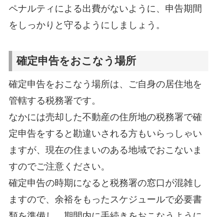
ペナルティによる出費がないように、申告期間
をしっかりと守るようにしましょう。
確定申告をおこなう場所
確定申告をおこなう場所は、ご自身の居住地を
管轄する税務署です。
なかには売却した不動産の住所地の税務署で確
定申告をすると勘違いされる方もいらっしゃい
ますが、現在の住まいのある地域でおこないま
すのでご注意ください。
確定申告の時期になると税務署の窓口が混雑し
ますので、余裕をもったスケジュールで必要書
類を準備し、期間内に手続きをおこなうように