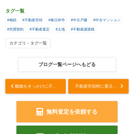
タグ一覧
#相続
#不動産売却
#春日井市
#中古戸建
#中古マンション
#売買契約
#不動産査定
#土地
#不動産譲渡税
カテゴリ・タグ一覧
ブログ一覧ページへもどる
離婚をきっかけに不動産売却する際の財産分与の注意点とは？売却方法も解説...
不動産売却時に要注意！「契約不適合責任」とは...
無料査定を依頼する