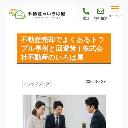
メニュー
電話
無料相談
不動産売却でよくあるトラ
ブル事例と回避策 | 株式会
社不動産のいろは屋
2025-10-29
スタッフブログ