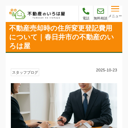
メニュー
電話
無料相談
不動産売却時の住所変更登記費用
について｜春日井市の不動産のい
ろは屋
2025-10-23
スタッフブログ