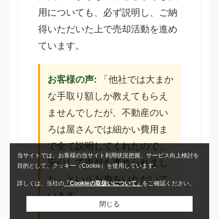
用についても、必ず説明し、ご納
得いただいた上で売却活動を進め
ています。
お客様の声:
「他社では大まか
な手取り額しか教えてもらえ
ませんでしたが、不動産のい
ろは屋さんでは細かい費用ま
で全て説明してくれたので、
当サイトでは、お客様の当サイト利用状況把握、サービス向上検討を
安心して売却を進められまし
目的として、クッキー（Cookie）を使用しています。
た」というお声をいただいて
詳しくは、当社の
「Cookieの取扱いについて」
をご確認ください。
います。
閉じる