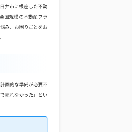
春日井市に根差した不動
、全国規模の不動産フラ
お悩み、お困りごとをお
。
と計画的な準備が必要不
額で売れなかった」とい