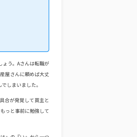
しょう。Aさんは転職が
動産屋さんに頼めば大丈
んでしまいました。
不具合が発覚して買主と
「もっと事前に勉強して
ろは』の『い』から一つ