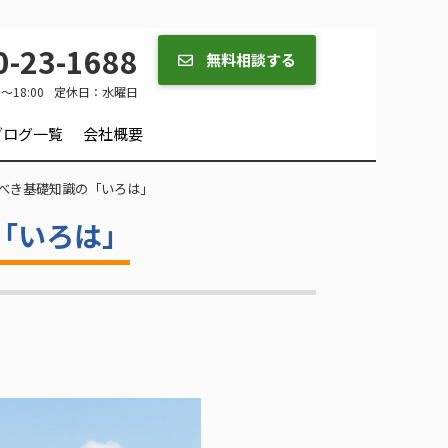
-23-1688
無料相談する
0～18:00
定休日：
水曜日
ブログ一覧
会社概要
べき基礎知識の「いろは」
「いろは」