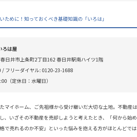
いために！知っておくべき基礎知識の「いろは」
いろは屋
愛知県春日井市上条町2丁目162 春日井駅南ハイツ1階
840 / フリーダイヤル: 0120-23-1688
18:00（定休日：水曜日）
たマイホーム、ご先祖様から受け継いだ大切な土地。不動産
し、いざその不動産を売却しようと考えたとき、「何から始
格で売れるのか不安」といった悩みを抱える方がほとんどでは