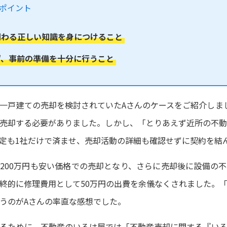
要ポイント
関わる正しい知識を身につけること
ず、事前の準備を十分に行うこと
一戸建ての売却を検討されていたAさんのケースをご紹介しま
売却する必要がありました。しかし、「とりあえず近所の不
定も1社だけで済ませ、売却活動の詳細も確認せずに契約を結
200万円も安い価格での売却となり、さらに売却後に設備の
終的に修理費用として50万円の出費を余儀なくされました。
うのがAさんの率直な感想でした。
るために、不動産のいろは屋では「不動産売却に関する『い