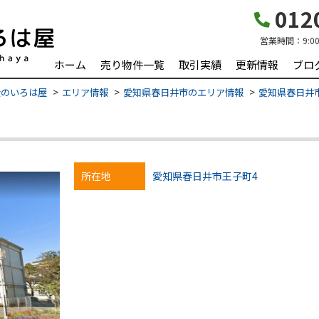
0120
営業時間：
9:0
ホーム
売り物件一覧
取引実績
更新情報
ブロ
産のいろは屋
エリア情報
愛知県春日井市のエリア情報
愛知県春日井市
所在地
愛知県春日井市王子町4