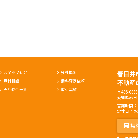
スタッフ紹介
会社概要
春日井
無料相談
無料査定依頼
不動産
売り物件一覧
取引実績
〒486-0833
愛知県春日
営業時間： 9:
定休日： 
無