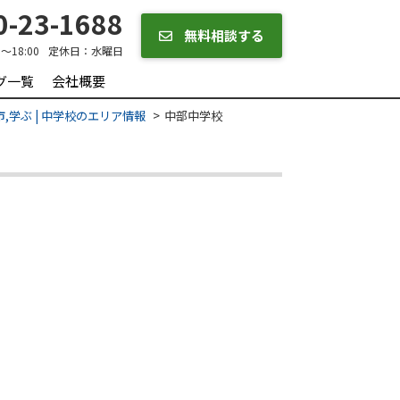
-23-1688
無料相談する
0～18:00
定休日：
水曜日
グ一覧
会社概要
,学ぶ | 中学校のエリア情報
中部中学校