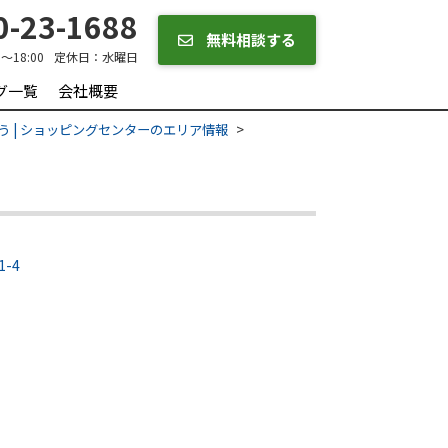
-23-1688
無料相談する
0～18:00
定休日：
水曜日
グ一覧
会社概要
う | ショッピングセンターのエリア情報
-4