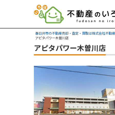
春日井市の不動産売却・査定・買取は株式会社不動
アピタパワー木曽川店
アピタパワー木曽川店