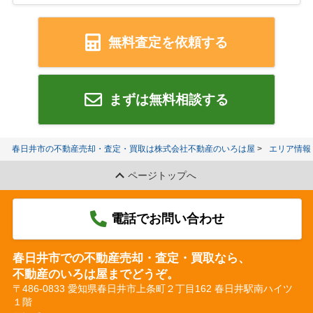
無料査定を依頼する
まずは無料相談する
春日井市の不動産売却・査定・買取は株式会社不動産のいろは屋
エリア情報
ページトップへ
電話でお問い合わせ
春日井市での不動産売却・査定・買取なら、
不動産のいろは屋までどうぞ。
〒486-0833 愛知県春日井市上条町２丁目162 春日井駅南ハイツ
１階