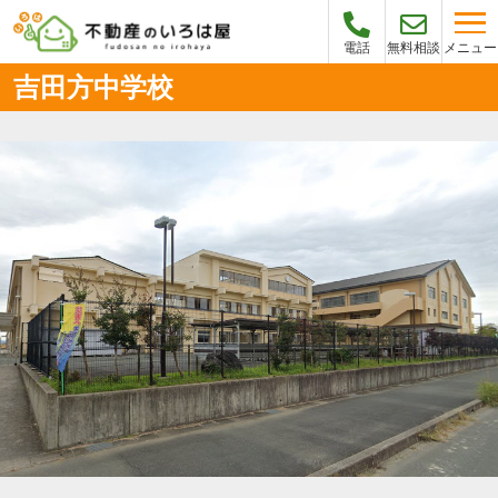
メニュー
電話
無料相談
吉田方中学校