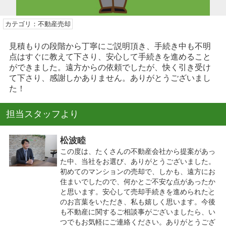
カテゴリ：不動産売却
見積もりの段階から丁寧にご説明頂き、手続き中も不明
点はすぐに教えて下さり、安心して手続きを進めること
ができました。遠方からの依頼でしたが、快く引き受け
て下さり、感謝しかありません。ありがとうございまし
た！
担当スタッフより
松波睦
この度は、たくさんの不動産会社から提案があっ
た中、当社をお選び、ありがとうございました。
初めてのマンションの売却で、しかも、遠方にお
住まいでしたので、何かとご不安な点があったか
と思います。安心して売却手続きを進められたと
のお言葉をいただき、私も嬉しく思います。今後
も不動産に関するご相談事がございましたら、い
つでもお気軽にご連絡ください。ありがとうござ