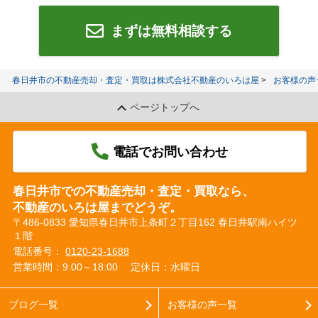
まずは無料相談する
春日井市の不動産売却・査定・買取は株式会社不動産のいろは屋
お客様の声
ページトップへ
電話でお問い合わせ
春日井市での不動産売却・査定・買取なら、
不動産のいろは屋までどうぞ。
〒486-0833 愛知県春日井市上条町２丁目162 春日井駅南ハイツ
１階
電話番号：
0120-23-1688
営業時間：9:00～18:00
定休日：水曜日
ブログ一覧
お客様の声一覧