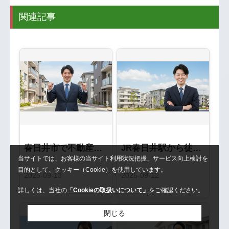
関連記事
春日井市で不動産売却を成功させる完全ガイド：地域密着「いろは屋」が教える5つの秘訣
JR春日井駅から徒歩1分！アクセス抜群の不動産のいろは屋をご利用ください
当サイトでは、お客様の当サイト利用状況把握、サービス向上検討を
目的として、クッキー（Cookie）を使用しています。
2025-09-13
2025-09-12
詳しくは、当社の
「Cookieの取扱いについて」
をご確認ください。
閉じる