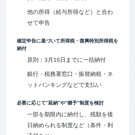
他の所得（給与所得など）と合わ
せて申告
確定申告に基づいて所得税・復興特別所得税を
納付
原則：3月15日までに一括納付
銀行・税務署窓口・振替納税・ネ
ットバンキングなどで支払い
必要に応じて"延納"や"猶予"制度を検討
一部を期限内に納付し、残額を後
日納められる制度など（条件・利