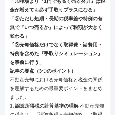
「①相場より『1円でも高く売る努力』は税
金が増えても必ず手取りプラスになる」
「②ただし短期・長期の税率差や特例の有
無で『いつ売るか』によって税額が大きく
変わる」
「③売却価格だけでなく取得費・諸費用・
特例を含めた『手取りシミュレーション』
を事前に行う」
記事の要点（3つのポイント）
不動産売却における売却価格と税金の関係
を理解するための最重要ポイントをまとめ
ました。
1. 譲渡所得税の計算基準の理解
不動産売却
の税金は、「譲渡所得＝売却価格－（取得