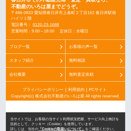
不動産のいろは屋までどうぞ。
〒486-0833 愛知県春日井市上条町２丁目162 春日井駅南
ハイツ１階
電話番号：
0120-23-1688
営業時間：9:00～18:00
定休日：水曜日
ブログ一覧
お客様の声一覧
スタッフ紹介
無料相談
会社概要
無料査定依頼
プライバシーポリシー
利用規約
PCサイト
Copyright(c) 株式会社不動産のいろは屋 All rights reserved.
当サイトでは、お客様の当サイト利用状況把握、サービス向上検討を
目的として、クッキー（Cookie）を使用しています。
詳しくは、当社の
「Cookieの取扱いについて」
をご確認ください。