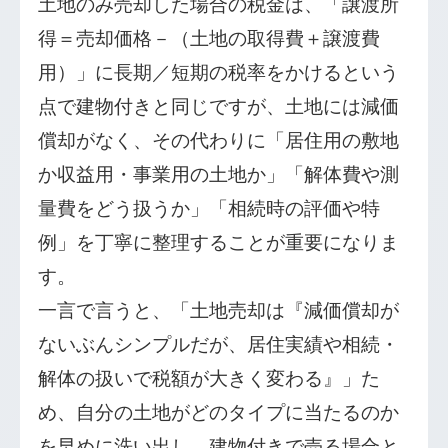
土地のみ売却した場合の税金は、「譲渡所
得＝売却価格－（土地の取得費＋譲渡費
用）」に長期／短期の税率をかけるという
点で建物付きと同じですが、土地には減価
償却がなく、その代わりに「居住用の敷地
か収益用・事業用の土地か」「解体費や測
量費をどう扱うか」「相続時の評価や特
例」を丁寧に整理することが重要になりま
す。
一言で言うと、「土地売却は『減価償却が
ないぶんシンプルだが、居住実績や相続・
解体の扱いで税額が大きく変わる』」た
め、自分の土地がどのタイプに当たるのか
を早めに洗い出し、建物付きで売る場合と