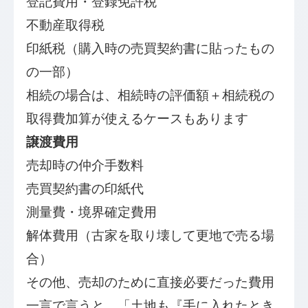
登記費用・登録免許税
不動産取得税
印紙税（購入時の売買契約書に貼ったもの
の一部）
相続の場合は、相続時の評価額＋相続税の
取得費加算が使えるケースもあります
譲渡費用
売却時の仲介手数料
売買契約書の印紙代
測量費・境界確定費用
解体費用（古家を取り壊して更地で売る場
合）
その他、売却のために直接必要だった費用
一言で言うと、「土地も『手に入れたとき