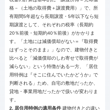
格－（土地の取得費＋譲渡費用）」で、所
有期間5年超なら長期譲渡・5年以下なら短
期譲渡として、それぞれの税率（長期約
20％前後・短期約40％前後）がかかりま
す。「土地には減価償却がない＝『取得費
はずっとそのまま』」なので、建物付きと
比べると「減価償却のしわ寄せで取得費が
減らない」という特徴がある一方、「居住
用特例は『そこに住んでいたかどうか』で
判断される」ため、自宅の敷地だったか、
貸地・事業用地だったかで扱いが変わりま
す。
2. 居住用特例の適用条件
建物付きとの違い