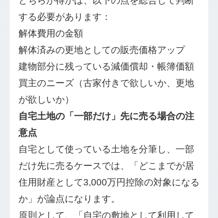
どちらが得かは、以下の点を総合して判断
する必要があります：
解体費用の金額
解体済みの更地としての販売価格アップ
建物部分に残っている減価償却・帳簿価額
買主のニーズ（古家付きで欲しいか、更地
が欲しいか）
自宅土地の「一部だけ」先に売る場合の注
意点
自宅として使っている土地を分筆し、一部
だけ先に売るケースでは、「どこまでが居
住用財産として3,000万円控除の対象になる
か」が論点になります。
原則として、「自宅の敷地として利用して