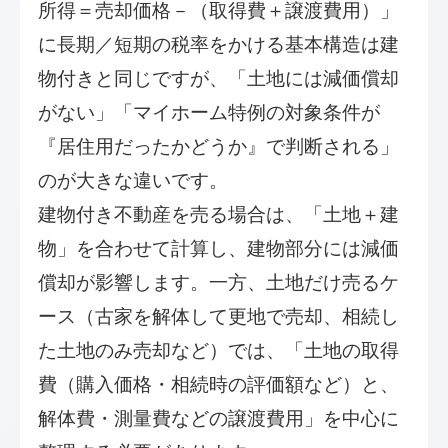
所得＝売却価格－（取得費＋譲渡費用）」
に長期／短期の税率をかける基本構造は建
物付きと同じですが、「土地には減価償却
がない」「マイホーム特例の対象条件が
『居住用だったかどうか』で判断される」
のが大きな違いです。
建物付き不動産を売る場合は、「土地＋建
物」を合わせて計算し、建物部分には減価
償却が影響します。一方、土地だけ売るケ
ース（古家を解体して更地で売却、相続し
た土地のみ売却など）では、「土地の取得
費（購入価格・相続時の評価額など）と、
解体費・測量費などの譲渡費用」を中心に