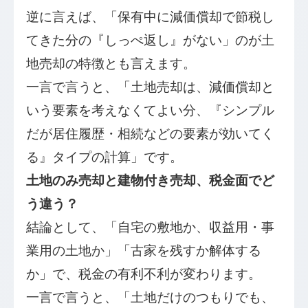
逆に言えば、「保有中に減価償却で節税し
てきた分の『しっぺ返し』がない」のが土
地売却の特徴とも言えます。
一言で言うと、「土地売却は、減価償却と
いう要素を考えなくてよい分、『シンプル
だが居住履歴・相続などの要素が効いてく
る』タイプの計算」です。
土地のみ売却と建物付き売却、税金面でど
う違う？
結論として、「自宅の敷地か、収益用・事
業用の土地か」「古家を残すか解体する
か」で、税金の有利不利が変わります。
一言で言うと、「土地だけのつもりでも、