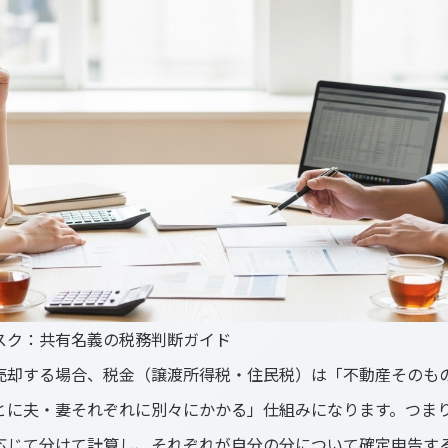
スク：共有名義の税務判断ガイド
売却する場合、税金（譲渡所得税・住民税）は「不動産そのも
とに夫・妻それぞれに別々にかかる」仕組みになります。つま
応じて分けて計算し、それぞれが自分の分について確定申告す