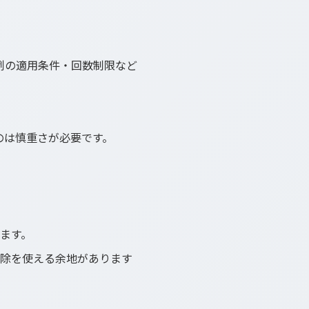
例の適用条件・回数制限など
のは慎重さが必要です。
えます。
控除を使える余地があります