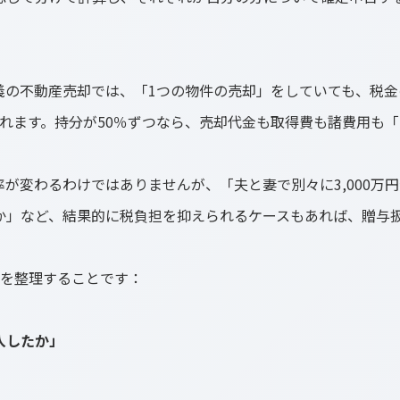
義の不動産売却では、「1つの物件の売却」をしていても、税金
れます。持分が50％ずつなら、売却代金も取得費も諸費用も「
が変わるわけではありませんが、「夫と妻で別々に3,000万
か」など、結果的に税負担を抑えられるケースもあれば、贈与
点を整理することです：
入したか」