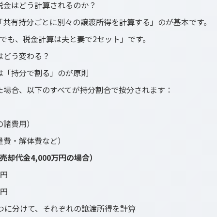
税金はどう計算されるのか？
「共有持分ごとに別々の譲渡所得を計算する」のが基本です。
却でも、税金計算は夫と妻で2セット」です。
はどう変わる？
は「持分で割る」のが原則
た場合、以下のすべてが持分割合で按分されます：
の諸費用）
量費・解体費など）
売却代金4,000万円の場合）
万円
万円
ずつに分けて、それぞれの譲渡所得を計算