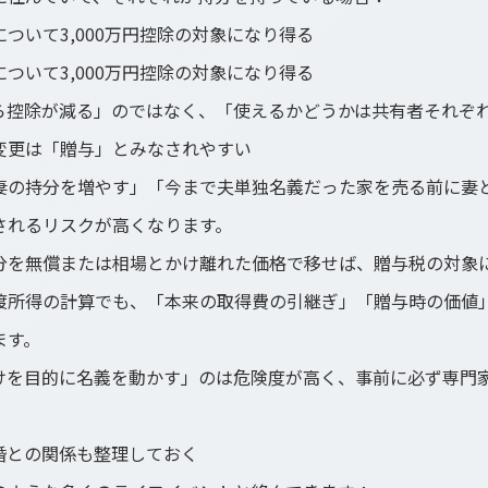
ついて3,000万円控除の対象になり得る
ついて3,000万円控除の対象になり得る
ら控除が減る」のではなく、「使えるかどうかは共有者それぞ
変更は「贈与」とみなされやすい
妻の持分を増やす」「今まで夫単独名義だった家を売る前に妻
されるリスクが高くなります。
分を無償または相場とかけ離れた価格で移せば、贈与税の対象
渡所得の計算でも、「本来の取得費の引継ぎ」「贈与時の価値
ます。
けを目的に名義を動かす」のは危険度が高く、事前に必ず専門
婚との関係も整理しておく