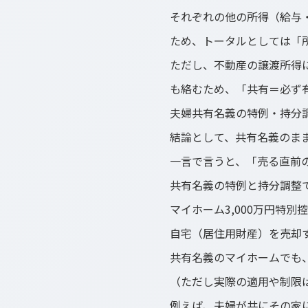
それぞれの他の所得（給与
ため、トータルとしては「
ただし、不動産の譲渡所得
も絡むため、「共有＝必ず
夫婦共有名義の特例・持分
結論として、共有名義のま
一言で言うと、「売る直前
共有名義の特例と持分調整
マイホーム3,000万円特
自宅（居住用財産）を売却す
共有名義のマイホームでも、
（ただし実際の適用や制限
例えば、夫婦が共にその家