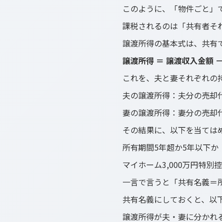
このように、「物件ごと」
課税されるのは「共有者そ
譲渡所得の基本式は、共有
譲渡所得 ＝ 譲渡収入金額 
これを、夫と妻それぞれの
夫の譲渡所得：夫分の売却
妻の譲渡所得：妻分の売却
その結果に、以下を当ては
所有期間5年超か5年以下か
マイホーム3,000万円特別
一言で言うと「共有名義＝
共有名義にしておくと、以
譲渡所得が夫・妻に分かれ