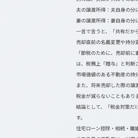
夫の譲渡所得：夫自身の分に
妻の譲渡所得：妻自身の分に
一言で言うと、「共有だか
売却直前の名義変更や持分
「節税のために、売却前に
は、税務上「贈与」と判断
市場価値のある不動産の持
また、将来売却した際の譲
税金が減らないこともあり
結論として、「税金対策だ
す。
住宅ローン控除・相続・離