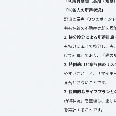
「④所有期間（長期・短期
「⑤各人の所得状況」
記事の要点（3つのポイン
共有名義の不動産売却を理
1. 持分按分による所得計算
有持分に応じて按分し、夫
けて計算」であり、「誰の
2. 特例適用と贈与税のリス
やすいこと」と、「マイホー
見落とさないことです。
3. 長期的なライフプランと
所得状況」を整理し、正しい
を設計することです。