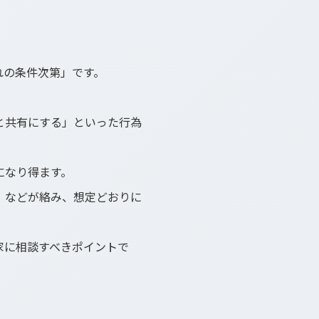
れの条件次第」です。
と共有にする」といった行為
になり得ます。
」などが絡み、想定どおりに
家に相談すべきポイントで