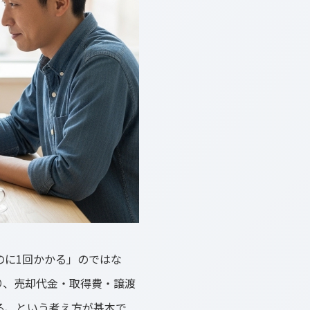
のに1回かかる」のではな
り、売却代金・取得費・譲渡
る、という考え方が基本で