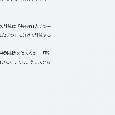
の計算は「共有者1人ずつ＝
1/2ずつ」に分けて計算する
円特別控除を使えるか」「所
扱いになってしまうリスクも