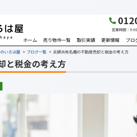
0120
営業時間：
9:0
ホーム
売り物件一覧
取引実績
更新情報
ブロ
産のいろは屋
ブログ一覧
夫婦共有名義の不動産売却と税金の考え方
却と税金の考え方