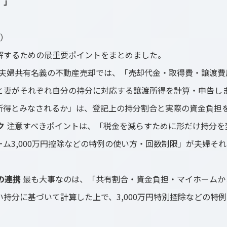
）」
ト）
解するための最重要ポイントをまとめました。
夫婦共有名義の不動産売却では、「売却代金・取得費・譲渡費
と妻がそれぞれ自分の持分に対応する譲渡所得を計算・申告し
所得とみなされるか」は、登記上の持分割合と実際の資金負担
ク
注意すべきポイントは、「税金を減らすために形だけ持分を
ム3,000万円控除などの特例の使い方・回数制限」が夫婦そ
の連携
最も大事なのは、「共有割合・資金負担・マイホームか
持分に基づいて計算した上で、3,000万円特別控除などの特