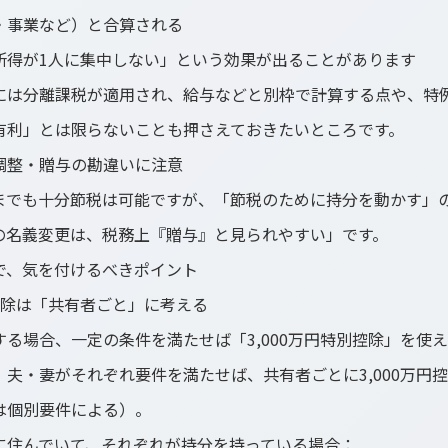
・事業など）と合算される
所得が1人に集中しない」という効果が出ることがあります
には分離課税が適用され、給与などと別枠で計算する点や、特
有利」とは限らないことも押さえておきたいところです。
調整・贈与の勘違いに注意
までも十分節税は可能ですが、「節税のために持分を動かす」
の名義変更は、税務上『贈与』と見られやすい」です。
で、気を付けるべきポイント
別控除は「共有者ごと」に考える
る場合、一定の条件を満たせば「3,000万円特別控除」を使
夫・妻がそれぞれ要件を満たせば、共有者ごとに3,000万円
は個別要件による）。
に住んでいて、それぞれが持分を持っている場合：