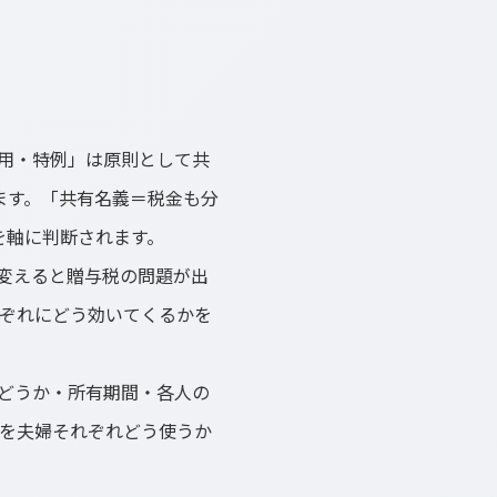
用・特例」は原則として共
ます。「共有名義＝税金も分
を軸に判断されます。
変えると贈与税の問題が出
れぞれにどう効いてくるかを
どうか・所有期間・各人の
例を夫婦それぞれどう使うか