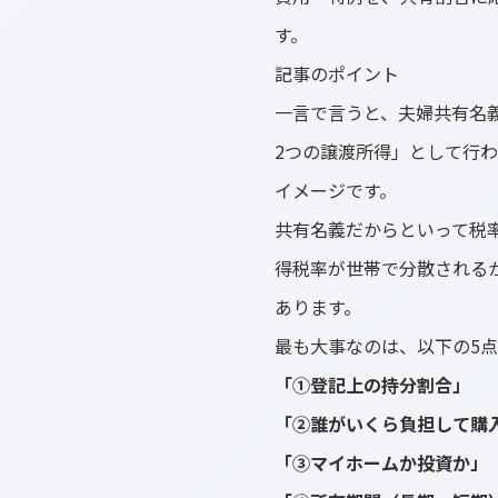
す。
記事のポイント
一言で言うと、夫婦共有名
2つの譲渡所得」として行わ
イメージです。
共有名義だからといって税率
得税率が世帯で分散される
あります。
最も大事なのは、以下の5
「①登記上の持分割合」
「②誰がいくら負担して購
「③マイホームか投資か」