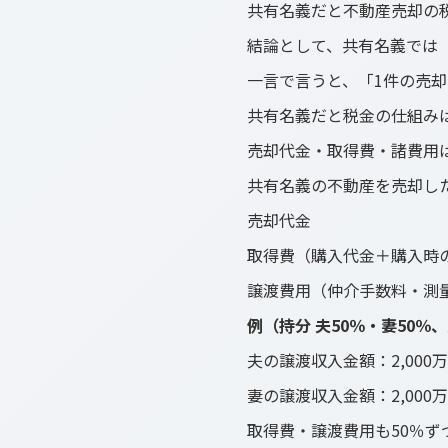
共有名義だと不動産売却の
結論として、共有名義では
一言で言うと、「1件の売
共有名義だと税金の仕組み
売却代金・取得費・諸費用
共有名義の不動産を売却し
売却代金
取得費（購入代金＋購入時
譲渡費用（仲介手数料・測
例（持分 夫50％・妻50％、
夫の譲渡収入金額：2,000
妻の譲渡収入金額：2,000
取得費・譲渡費用も50％