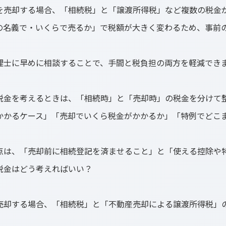
を売却する場合、「相続税」と「譲渡所得税」など複数の税金
の名義で・いくらで売るか」で税額が大きく変わるため、事前
理士に早めに相談することで、手間と税負担の両方を軽減でき
税金を考えるときは、「相続時」と「売却時」の税金を分けて
かかるケース」「売却でいくら税金がかかるか」「特例でどこ
点は、「売却前に相続登記を済ませること」と「使える控除や
税金はどう考えればいい？
売却する場合、「相続税」と「不動産売却による譲渡所得税」