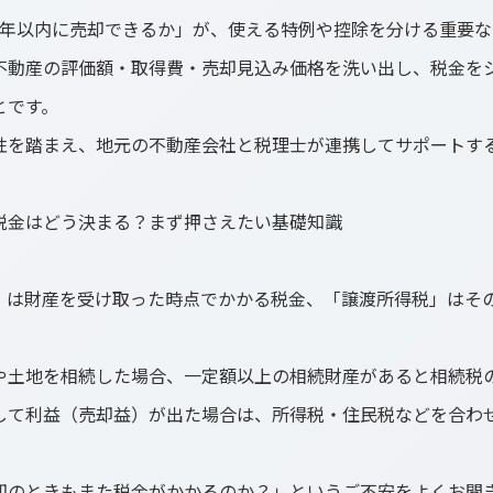
3年以内に売却できるか」が、使える特例や控除を分ける重要な
不動産の評価額・取得費・売却見込み価格を洗い出し、税金を
とです。
性を踏まえ、地元の不動産会社と税理士が連携してサポートす
税金はどう決まる？まず押さえたい基礎知識
」は財産を受け取った時点でかかる税金、「譲渡所得税」はそ
や土地を相続した場合、一定額以上の相続財産があると相続税
して利益（売却益）が出た場合は、所得税・住民税などを合わ
却のときもまた税金がかかるのか？」というご不安をよくお聞