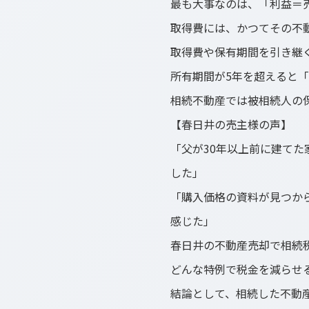
最も大事なのは、「利益＝
取得費には、かつてその不
取得費や保有期間を引き継
所有期間が5年を超えると
相続不動産では被相続人の
【春日井の売主様の声】
「父が30年以上前に建て
した」
「購入価格の資料が見つか
感じた」
春日井の不動産売却で相続
どんな特例で税金を減らせ
結論として、相続した不動