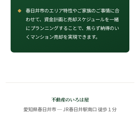
春日井市のエリア特性やご家族のご事情に合
わせて、資金計画と売却スケジュールを一緒
にプランニングすることで、焦らず納得のい
くマンション売却を実現できます。
不動産のいろは屋
愛知県春日井市 ─ JR春日井駅南口 徒歩１分