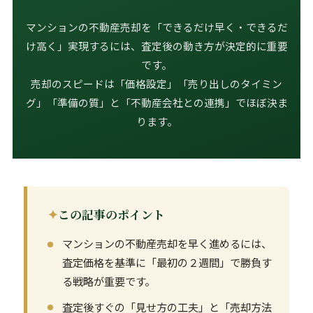
マンションの不動産売却を「できるだけ早く・できるだ
け高く」実現するには、査定後の動き方が決定的に重要
です。
売却のスピードは「価格設定」「売り出しのタイミン
グ」「準備の質」と「不動産会社との連携」でほぼ決ま
ります。
この記事のポイント
マンションの不動産売却を早く進めるには、
査定価格を基準に「最初の２週間」で勝負す
る戦略が重要です。
査定後すぐの「見せ方の工夫」と「売却方法