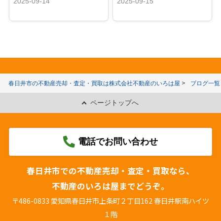
2025-09-14
2025-09-15
春日井市の不動産売却・査定・買取は株式会社不動産のいろは屋
ブログ一覧
ページトップへ
電話でお問い合わせ
春日井市での不動産売却・査定・買取なら、
不動産のいろは屋までどうぞ。
〒486-0833 愛知県春日井市上条町２丁目162 春日井駅南ハイツ
１階