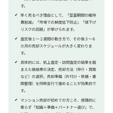
す。
早く売るべき理由として、「空室期間の維持
費削減」「市場での鮮度低下防止」「値下げ
リスクの回避」が挙げられます。
査定後１〜２週間の動き方で、その後３〜６
カ月の売却スケジュールが大きく変わりま
す。
具体的には、机上査定・訪問査定の結果を踏
まえた価格帯の決定、売却方法（仲介・買取
など）の選択、売却準備（片付け・修繕・書
類整理）を同時並行で進めることが効果的で
す。
マンション売却が初めての方こそ、感情的に
焦らず「知識＋準備＋パートナー選び」で、