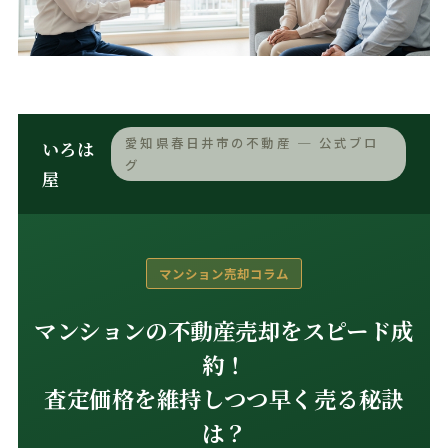
愛知県春日井市の不動産 ─ 公式ブロ
いろは
グ
屋
マンション売却コラム
マンションの不動産売却をスピード成
約！
査定価格を維持しつつ早く売る秘訣
は？