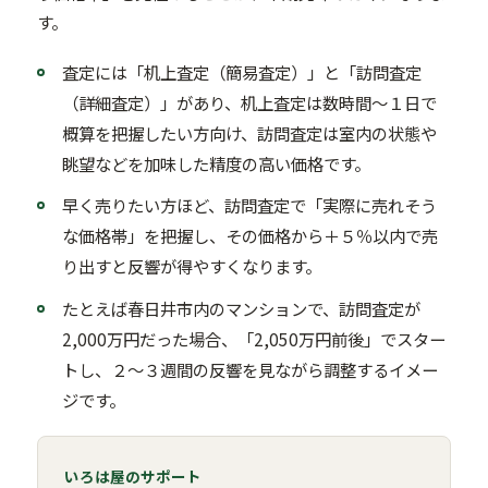
す。
査定には「机上査定（簡易査定）」と「訪問査定
（詳細査定）」があり、机上査定は数時間〜１日で
概算を把握したい方向け、訪問査定は室内の状態や
眺望などを加味した精度の高い価格です。
早く売りたい方ほど、訪問査定で「実際に売れそう
な価格帯」を把握し、その価格から＋５％以内で売
り出すと反響が得やすくなります。
たとえば春日井市内のマンションで、訪問査定が
2,000万円だった場合、「2,050万円前後」でスター
トし、２〜３週間の反響を見ながら調整するイメー
ジです。
いろは屋のサポート