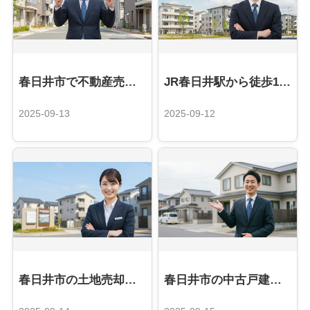
春日井市で不動産売却を成功させる完全ガイド：地域密着「いろは屋」が教える5つの秘訣
JR春日井駅から徒歩1分！アクセス抜群の不動産のいろは屋をご利用ください
2025-09-13
2025-09-12
春日井市の土地売却、高値で売るためのエリア別ポイント
春日井市の中古戸建売却完全ガイド｜人気エリアと高値売却の秘訣