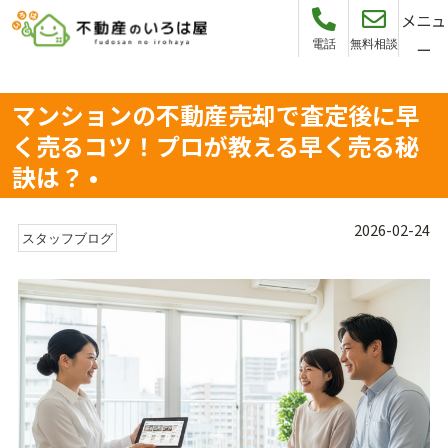
メニュ
電話
無料相談
ー
マンションの不動産売却で査定後に早
く売るコツ！プロが教える早く売る秘
訣は？ •
2026-02-24
スタッフブログ