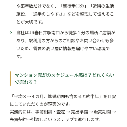
や築年数だけでなく、「駅徒歩○分」「近隣の生活
施設」「通学のしやすさ」などを整理して伝えるこ
とが大切です。
当社はJR春日井駅南口から徒歩１分の場所に店舗が
あり、駅利用の方からのご相談やお問い合わせも多
いため、需要の高い層に情報を届けやすい環境で
す。
マンション売却のスケジュール感は？どれくらい
で売れる？
「平均３〜４カ月、準備期間も含めると約半年」を目安
にしていただくのが現実的です。
実務的には、事前相談・査定 → 売出準備 → 販売期間 →
売買契約〜引渡しというステップで進行します。