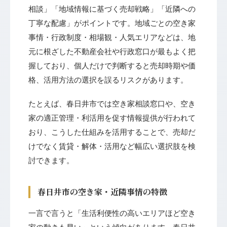
相談」「地域情報に基づく売却戦略」「近隣への
丁寧な配慮」がポイントです。地域ごとの空き家
事情・行政制度・相場観・人気エリアなどは、地
元に根ざした不動産会社や行政窓口が最もよく把
握しており、個人だけで判断すると売却時期や価
格、活用方法の選択を誤るリスクがあります。
たとえば、春日井市では空き家相談窓口や、空き
家の適正管理・利活用を促す情報提供が行われて
おり、こうした仕組みを活用することで、売却だ
けでなく賃貸・解体・活用など幅広い選択肢を検
討できます。
春日井市の空き家・近隣事情の特徴
一言で言うと「生活利便性の高いエリアほど空き