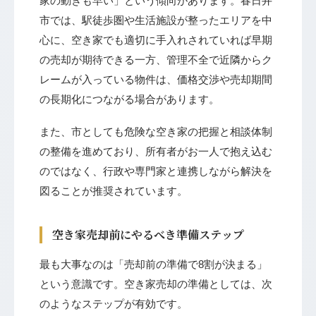
家の動きも早い」という傾向があります。春日井
市では、駅徒歩圏や生活施設が整ったエリアを中
心に、空き家でも適切に手入れされていれば早期
の売却が期待できる一方、管理不全で近隣からク
レームが入っている物件は、価格交渉や売却期間
の長期化につながる場合があります。
また、市としても危険な空き家の把握と相談体制
の整備を進めており、所有者がお一人で抱え込む
のではなく、行政や専門家と連携しながら解決を
図ることが推奨されています。
空き家売却前にやるべき準備ステップ
最も大事なのは「売却前の準備で8割が決まる」
という意識です。空き家売却の準備としては、次
のようなステップが有効です。