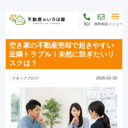
メニュー
電話
無料相談
空き家の不動産売却で起きやすい
近隣トラブル！未然に防ぎたいリ
スクは？
2026-02-20
スタッフブログ