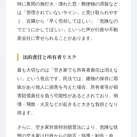
特に夜間の無灯火・壊れた窓・郵便物の滞留など
は「管理されていないサイン」と受け取られやす
く、近隣から「早く売却してほしい」「危険なの
でどうにかしてほしい」といった声が行政や不動
産会社に寄せられることがあります。
法的責任と所有者リスク
最も大切なのは「空き家でも所有者責任は消えな
い」という視点です。民法では、建物の保存に瑕
疵があり他人に損害を与えた場合、所有者等が損
害賠償責任を負う可能性があるとされており、倒
壊・飛散・火災などが起きると大きな負担となり
得ます。
さらに、空き家対策特別措置法により、危険な状
態の空き家は行政からの助言・指導・勧告・命