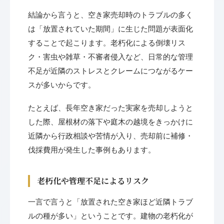
結論から言うと、空き家売却時のトラブルの多く
は「放置されていた期間」に生じた問題が表面化
することで起こります。老朽化による倒壊リス
ク・害虫や雑草・不審者侵入など、日常的な管理
不足が近隣のストレスとクレームにつながるケー
スが多いからです。
たとえば、長年空き家だった実家を売却しようと
した際、屋根材の落下や庭木の越境をきっかけに
近隣から行政相談や苦情が入り、売却前に補修・
伐採費用が発生した事例もあります。
老朽化や管理不足によるリスク
一言で言うと「放置された空き家ほど近隣トラブ
ルの種が多い」ということです。建物の老朽化が