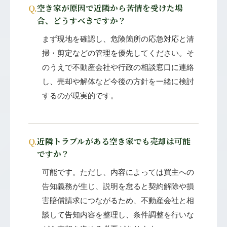
Q.
空き家が原因で近隣から苦情を受けた場
合、どうすべきですか？
まず現地を確認し、危険箇所の応急対応と清
掃・剪定などの管理を優先してください。そ
のうえで不動産会社や行政の相談窓口に連絡
し、売却や解体など今後の方針を一緒に検討
するのが現実的です。
Q.
近隣トラブルがある空き家でも売却は可能
ですか？
可能です。ただし、内容によっては買主への
告知義務が生じ、説明を怠ると契約解除や損
害賠償請求につながるため、不動産会社と相
談して告知内容を整理し、条件調整を行いな