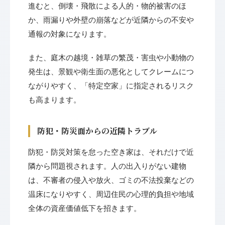
進むと、倒壊・飛散による人的・物的被害のほ
か、雨漏りや外壁の崩落などが近隣からの不安や
通報の対象になります。
また、庭木の越境・雑草の繁茂・害虫や小動物の
発生は、景観や衛生面の悪化としてクレームにつ
ながりやすく、「特定空家」に指定されるリスク
も高まります。
防犯・防災面からの近隣トラブル
防犯・防災対策を怠った空き家は、それだけで近
隣から問題視されます。人の出入りがない建物
は、不審者の侵入や放火、ゴミの不法投棄などの
温床になりやすく、周辺住民の心理的負担や地域
全体の資産価値低下を招きます。