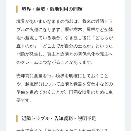
境界・越境・敷地利用の問題
境界があいまいなままの売却は、将来の近隣トラ
ブルの火種になります。塀や樹木、屋根などが隣
地へ越境している場合、引き渡し後に「どちらが
直すのか」「どこまでが自分の土地か」といった
問題が発生し、買主と近隣との関係悪化や売主へ
のクレームにつながることがあります。
売却前に測量を行い境界を明確にしておくこと
や、越境部分について近隣と覚書を交わすなどの
準備を進めておくことが、円満な取引のために重
要です。
近隣トラブル・告知義務・説明不足
一言で言うと「言わなかったことが一番のリス