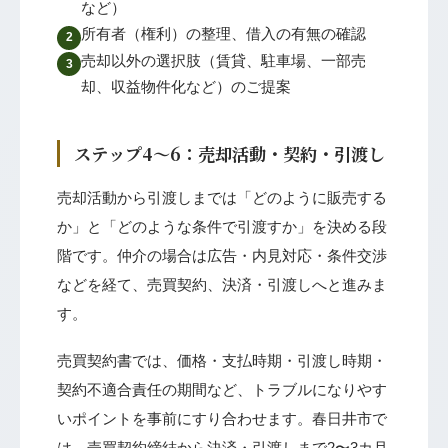
など）
所有者（権利）の整理、借入の有無の確認
2
売却以外の選択肢（賃貸、駐車場、一部売
3
却、収益物件化など）のご提案
ステップ4〜6：売却活動・契約・引渡し
売却活動から引渡しまでは「どのように販売する
か」と「どのような条件で引渡すか」を決める段
階です。仲介の場合は広告・内見対応・条件交渉
などを経て、売買契約、決済・引渡しへと進みま
す。
売買契約書では、価格・支払時期・引渡し時期・
契約不適合責任の期間など、トラブルになりやす
いポイントを事前にすり合わせます。春日井市で
は、売買契約締結から決済・引渡しまで2〜3カ月