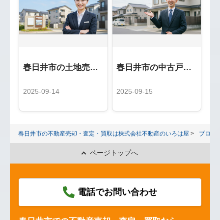
春日井市の土地売却、高値で売るためのエリア別ポイント
春日井市の中古戸建売却完全ガイド｜人気エリアと高値売却の秘訣
2025-09-14
2025-09-15
春日井市の不動産売却・査定・買取は株式会社不動産のいろは屋
ブログ
ページトップへ
電話でお問い合わせ