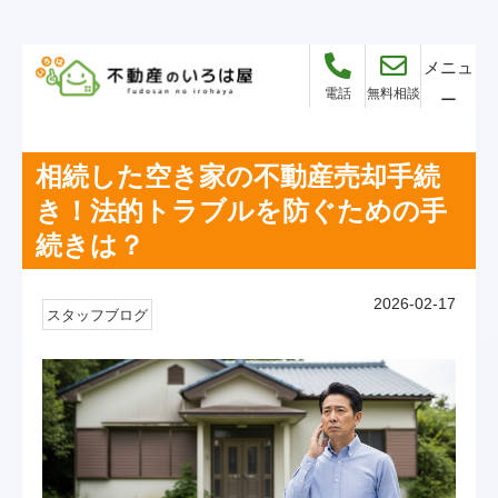
メニュ
電話
無料相談
ー
相続した空き家の不動産売却手続
き！法的トラブルを防ぐための手
続きは？
2026-02-17
スタッフブログ