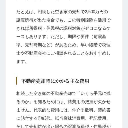
たとえば、相続した空き家の売却で2,500万円の
譲渡所得が出た場合でも、この特別控除を活用で
きれば所得税・住民税の課税対象がゼロになるケ
ースもあります。ただし、期限や要件（耐震基
準、売却時期など）があるため、早い段階で税理
士や不動産会社にご相談されることをおすすめし
ます。
不動産売却時にかかる主な費用
相続した空き家の不動産売却で「いくら手元に残
るのか」を知るためには、諸費用の把握が欠かせ
ません。代表的な費用には、仲介手数料、契約書
に貼付する印紙代、抵当権抹消費用、登記費用、
そして売却益が出た場合の譲渡所得税・住民税が