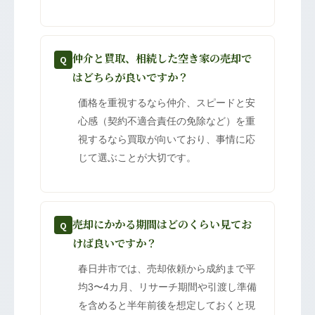
仲介と買取、相続した空き家の売却で
Q
はどちらが良いですか？
価格を重視するなら仲介、スピードと安
心感（契約不適合責任の免除など）を重
視するなら買取が向いており、事情に応
じて選ぶことが大切です。
売却にかかる期間はどのくらい見てお
Q
けば良いですか？
春日井市では、売却依頼から成約まで平
均3〜4カ月、リサーチ期間や引渡し準備
を含めると半年前後を想定しておくと現