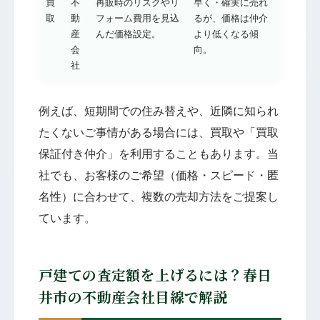
買
不
再販時のリスクやリ
早く・確実に売れ
取
動
フォーム費用を見込
るが、価格は仲介
産
んだ価格設定。
より低くなる傾
会
向。
社
例えば、短期間での住み替えや、近隣に知られ
たくないご事情がある場合には、買取や「買取
保証付き仲介」を利用することもあります。当
社でも、お客様のご希望（価格・スピード・匿
名性）に合わせて、複数の売却方法をご提案し
ています。
戸建ての査定額を上げるには？春日
井市の不動産会社目線で解説