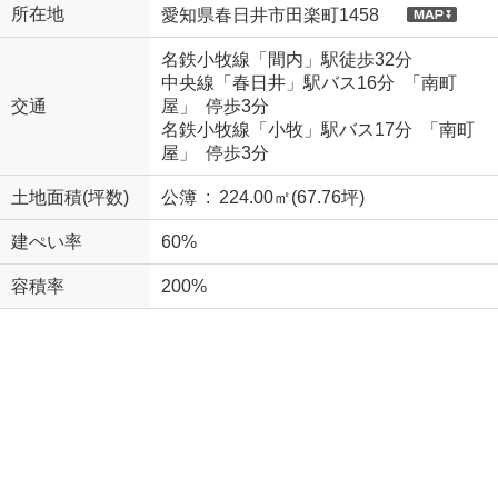
所在地
愛知県春日井市田楽町1458
名鉄小牧線「間内」駅徒歩32分
中央線「春日井」駅バス16分 「南町
交通
屋」 停歩3分
名鉄小牧線「小牧」駅バス17分 「南町
屋」 停歩3分
土地面積(坪数)
公簿 : 224.00㎡(67.76坪)
建ぺい率
60%
容積率
200%