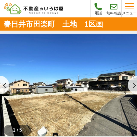
メニュー
電話
無料相談
春日井市田楽町 土地 1区画
1 / 5