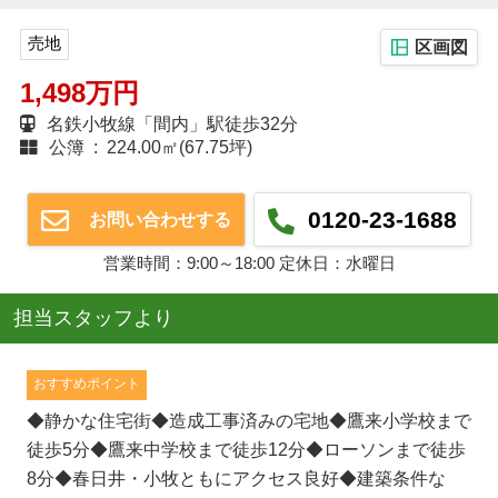
売地
区画図
1,498万円
名鉄小牧線「間内」駅徒歩32分
公簿 : 224.00㎡(67.75坪)
0120-23-1688
お問い合わせする
営業時間：9:00～18:00 定休日：水曜日
担当スタッフより
おすすめポイント
◆静かな住宅街◆造成工事済みの宅地◆鷹来小学校まで
徒歩5分◆鷹来中学校まで徒歩12分◆ローソンまで徒歩
8分◆春日井・小牧ともにアクセス良好◆建築条件な