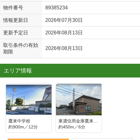
物件番号
89385234
情報更新日
2026年07月30日
更新予定日
2026年08月13日
取引条件の有効
2026年08月13日
期限
エリア情報
鷹来中学校
東濃信用金庫鷹来支店
約900m／12分
約450m／6分