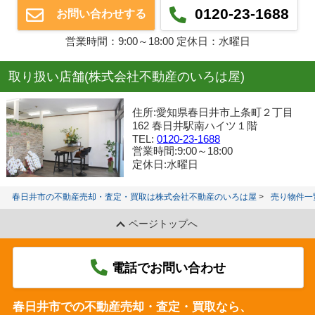
0120-23-1688
お問い合わせする
営業時間：9:00～18:00 定休日：水曜日
取り扱い店舗(株式会社不動産のいろは屋)
住所:愛知県春日井市上条町２丁目
162 春日井駅南ハイツ１階
TEL:
0120-23-1688
営業時間:9:00～18:00
定休日:水曜日
春日井市の不動産売却・査定・買取は株式会社不動産のいろは屋
売り物件一
ページトップへ
電話でお問い合わせ
春日井市での不動産売却・査定・買取なら、