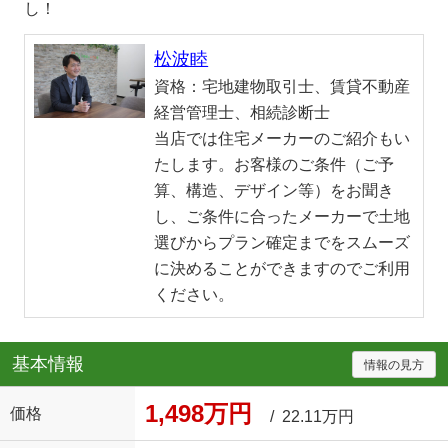
し！
松波睦
資格：
宅地建物取引士、賃貸不動産
経営管理士、相続診断士
当店では住宅メーカーのご紹介もい
たします。お客様のご条件（ご予
算、構造、デザイン等）をお聞き
し、ご条件に合ったメーカーで土地
選びからプラン確定までをスムーズ
に決めることができますのでご利用
ください。
基本情報
情報の見方
1,498万円
価格
/ 22.11万円