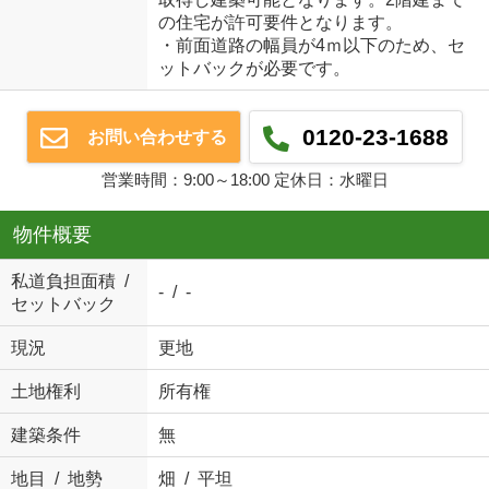
の住宅が許可要件となります。
・前面道路の幅員が4ｍ以下のため、セ
ットバックが必要です。
0120-23-1688
お問い合わせする
営業時間：9:00～18:00 定休日：水曜日
物件概要
私道負担面積 /
- / -
セットバック
現況
更地
土地権利
所有権
建築条件
無
地目 / 地勢
畑 / 平坦