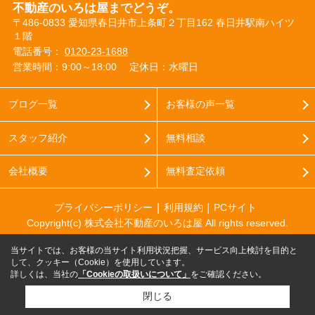
不動産のいろは屋までどうぞ。
〒486-0833 愛知県春日井市上条町２丁目162 春日井駅南ハイツ
１階
電話番号：
0120-23-1688
営業時間：9:00～18:00
定休日：水曜日
ブログ一覧
お客様の声一覧
スタッフ紹介
無料相談
会社概要
無料査定依頼
プライバシーポリシー
利用規約
PCサイト
Copyright(c) 株式会社不動産のいろは屋 All rights reserved.
当サイトでは、お客様の当サイト利用状況把握、サービス向上検討を目的と
して、クッキー（Cookie）を使用しています。
詳しくは、当社の
「Cookieの取扱いについて」
をご確認ください。
閉じる