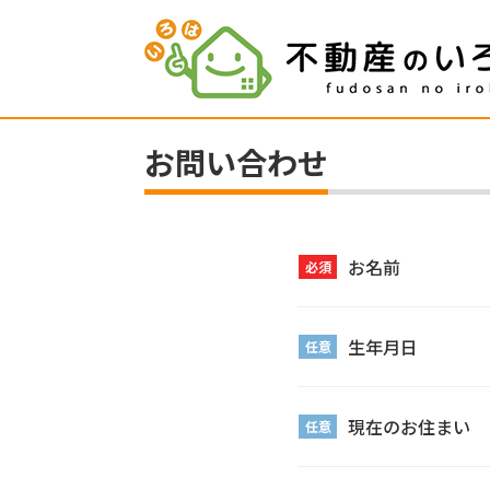
お問い合わせ
お名前
必須
生年月日
任意
現在のお住まい
任意