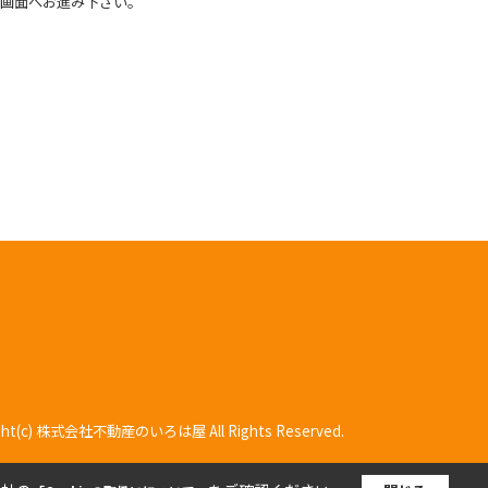
画面へお進み下さい。
ight(c) 株式会社不動産のいろは屋 All Rights Reserved.