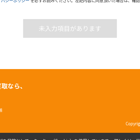
イバシーポリシー
を必ずお読みください。左記内容に同意頂いた場合は、確認
未入力項目があります
買取なら、
階
Copyr